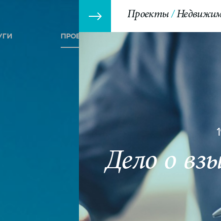
Проекты
Недвижим
УГИ
ПРОЕКТЫ
СОБЫТИЯ
Дело о вз