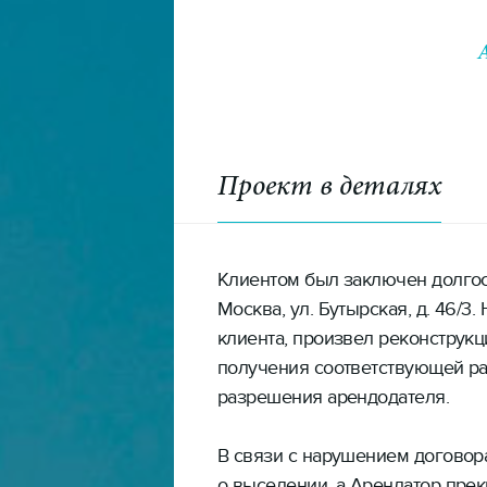
Проект в деталях
Клиентом был заключен долгос
Москва, ул. Бутырская, д. 46/
клиента, произвел реконструк
получения соответствующей р
разрешения арендодателя.
В связи с нарушением договор
о выселении, а Арендатор прек