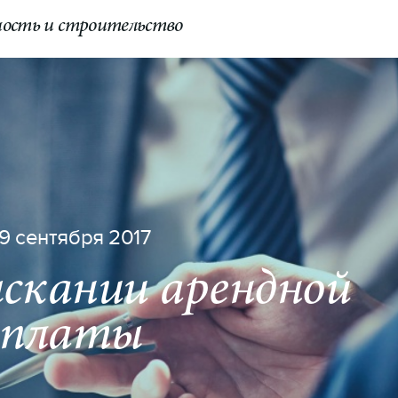
ость и строительство
КОНТАКТЫ
Switch to English
19 сентября 2017
ыскании арендной
платы