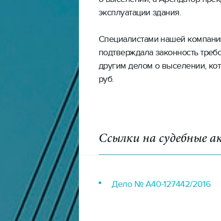
эксплуатации здания.
Специалистами нашей компании
подтверждала законность требо
другим делом о выселении, кот
руб.
Ссылки на судебные 
Дело № А40-127442/2016