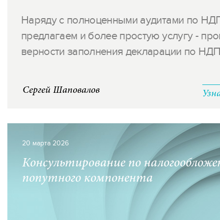
Наряду с полноценными аудитами по НД
предлагаем и более простую услугу - пр
верности заполнения декларации по НДПИ
Сергей Шаповалов
Узн
20 марта 2026
Консультирование по налогооблож
попутного компонента