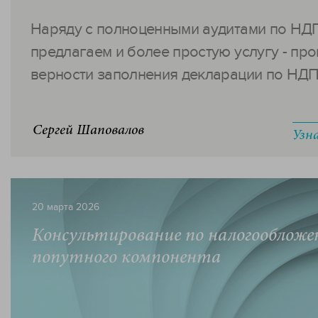
Наряду с полноценными аудитами по НД
предлагаем и более простую услугу - пр
верности заполнения декларации по НДПИ
Сергей Шаповалов
Узн
20 марта 2026
Консультирование по налогооблож
попутного компонента