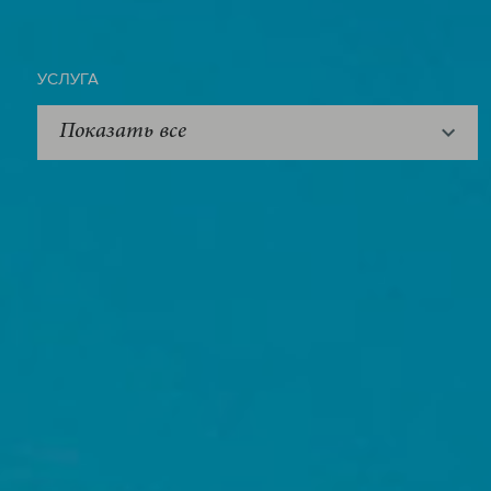
УСЛУГА
Показать все