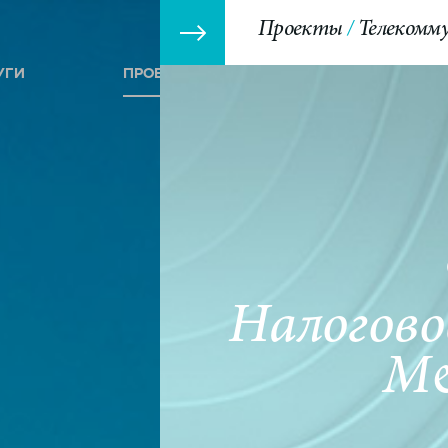
Проекты
Телекомму
УГИ
ПРОЕКТЫ
СОБЫТИЯ
Налогово
M&