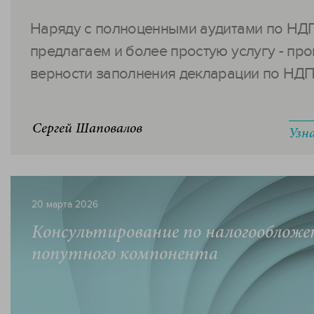
Наряду с полноценными аудитами по НД
предлагаем и более простую услугу - пр
верности заполнения декларации по НДПИ
Сергей Шаповалов
Узн
20 марта 2026
Консультирование по налогооблож
попутного компонента