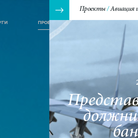
Проекты
Авиация и
УГИ
ПРОЕКТЫ
СОБЫТИЯ
Представ
должни
ба