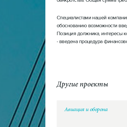
банкротства. Общая сумма треб
Специалистами нашей компани
обоснованию возможности вве
Позиция должника, интересы к
- введена процедура финансов
Другие проекты
Авиация и оборона