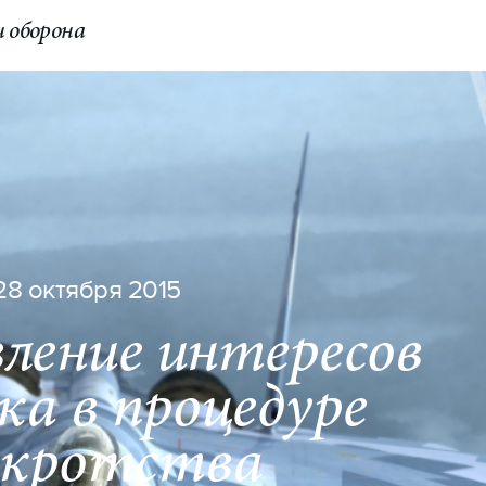
 оборона
КОНТАКТЫ
Switch to English
28 октября 2015
ление интересов
ка в процедуре
нкротства