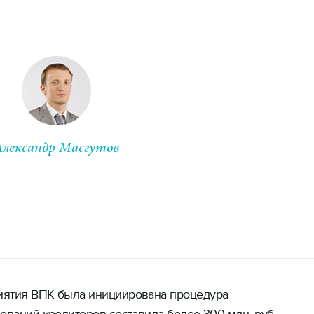
Александр Масгутов
Старший партнер
иятия ВПК была инициирована процедура