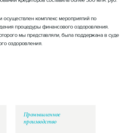
ований кредиторов составила более 300 млн. руб.
и осуществлен комплекс мероприятий по
дения процедуры финансового оздоровления.
оторого мы представляли, была поддержана в суде
ого оздоровления.
Промышленное
производство