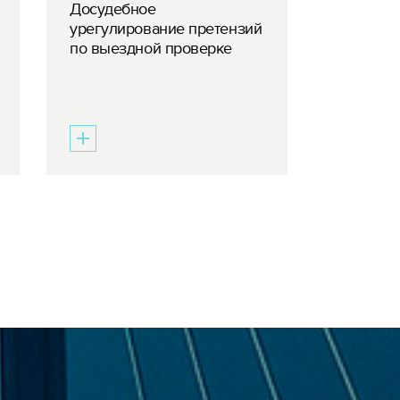
Досудебное
урегулирование претензий
по выездной проверке
ПАРТНЕР
Показать все