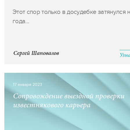
Этот спор только в досудебке затянулся н
года...
Сергей Шаповалов
Узн
17 января 2023
Сопровождение выездной проверки
известнякового карьера