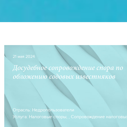
21 мая 2024
Досудебное сопровождение спора по
обложению содовых известняков
Отрасль:
Недропользователи
Услуга:
Налоговые споры
,
,
Сопровождение налоговы