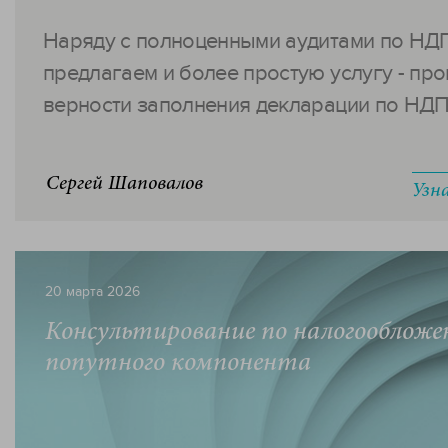
Наряду с полноценными аудитами по НД
предлагаем и более простую услугу - пр
верности заполнения декларации по НДПИ
Сергей Шаповалов
Узн
20 марта 2026
Консультирование по налогооблож
попутного компонента