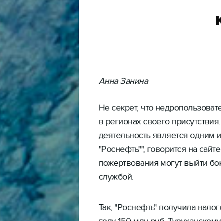
Анна Занина
Не секрет, что недропользоват
в регионах своего присутствия.
деятельность является одним 
"Роснефть"", говорится на сайт
пожертвования могут выйти бок
службой.
Так, "Роснефть" получила нало