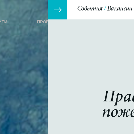
События
Вакансии
УГИ
ПРОЕКТЫ
СОБЫТИЯ
Пра
пож