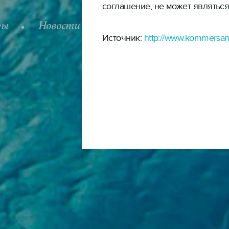
соглашение, не может являтьс
ры
Новости
Вакансии
Статьи 
Источник:
http://www.kommersan