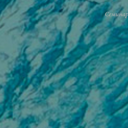
Семина