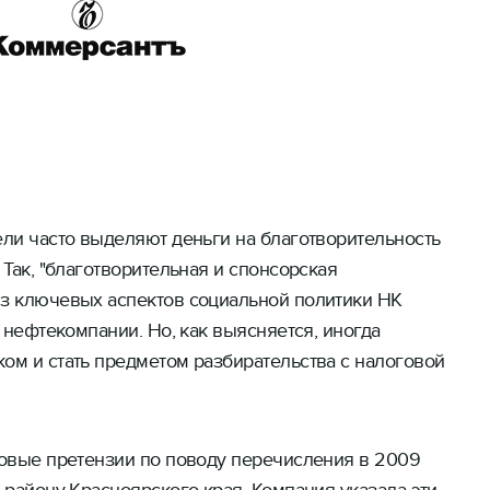
ели часто выделяют деньги на благотворительность
 Так, "благотворительная и спонсорская
из ключевых аспектов социальной политики НК
е нефтекомпании. Но, как выясняется, иногда
ом и стать предметом разбирательства с налоговой
говые претензии по поводу перечисления в 2009