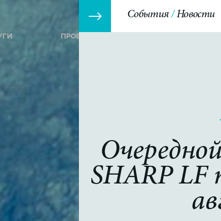
События
Новости
УГИ
ПРОЕКТЫ
СОБЫТИЯ
Очередной
SHARP LF 
ав