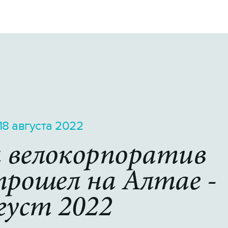
КОНТАКТЫ
Switch to English
18 августа 2022
 велокорпоратив
прошел на Алтае -
густ 2022