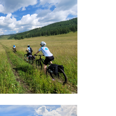
и обзоры