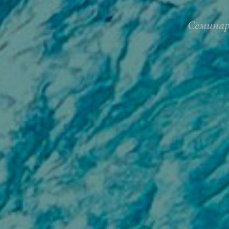
Семина