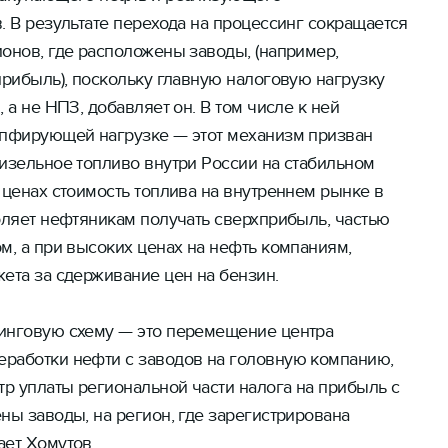
. В результате перехода на процессинг сокращается
онов, где расположены заводы, (например,
прибыль), поскольку главную налоговую нагрузку
 а не НПЗ, добавляет он. В том числе к ней
мпфирующей нагрузке — этот механизм призван
изельное топливо внутри России на стабильном
 ценах стоимость топлива на внутреннем рынке в
оляет нефтяникам получать сверхприбыль, частью
м, а при высоких ценах на нефть компаниям,
ета за сдерживание цен на бензин.
инговую схему — это перемещение центра
работки нефти с заводов на головную компанию,
тр уплаты региональной части налога на прибыль с
ны заводы, на регион, где зарегистрирована
ает Хомутов.