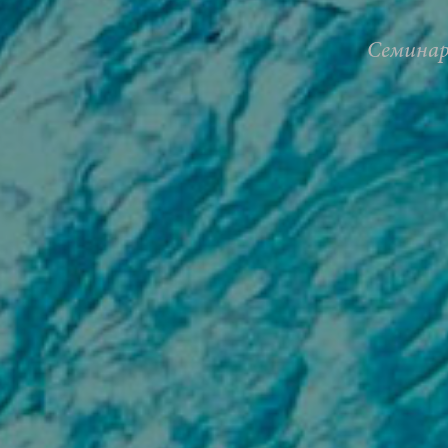
Семина