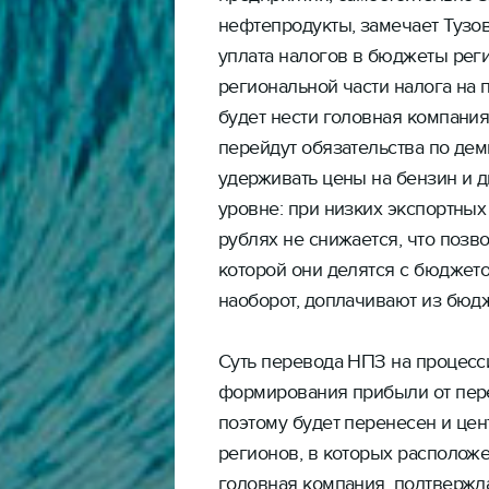
нефтепродукты, замечает Тузов
уплата налогов в бюджеты реги
региональной части налога на 
будет нести головная компания,
перейдут обязательства по де
удерживать цены на бензин и д
уровне: при низких экспортных
рублях не снижается, что позв
которой они делятся с бюджето
наоборот, доплачивают из бюдж
Суть перевода НПЗ на процесс
формирования прибыли от пере
поэтому будет перенесен и цен
регионов, в которых расположе
головная компания, подтвержд