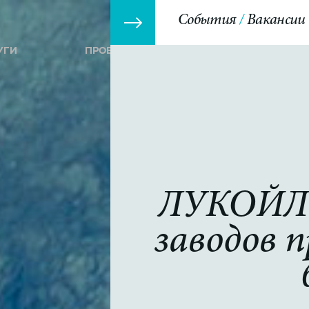
События
Вакансии
УГИ
ПРОЕКТЫ
СОБЫТИЯ
ЛУКОЙЛ з
заводов 