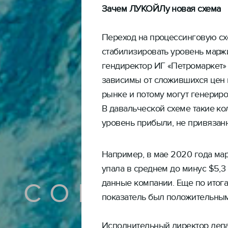
Зачем ЛУКОЙЛу новая схема
Переход на процессинговую с
стабилизировать уровень маржи
гендиректор ИГ «Петромаркет»
зависимы от сложившихся цен 
рынке и потому могут генериро
В давальческой схеме такие к
уровень прибыли, не привязанн
Например, в мае 2020 года ма
упала в среднем до минус $5,3 
данные компании. Еще по итога
СОБЫТИЯ
показатель был положительным 
Исполнительный директор депа