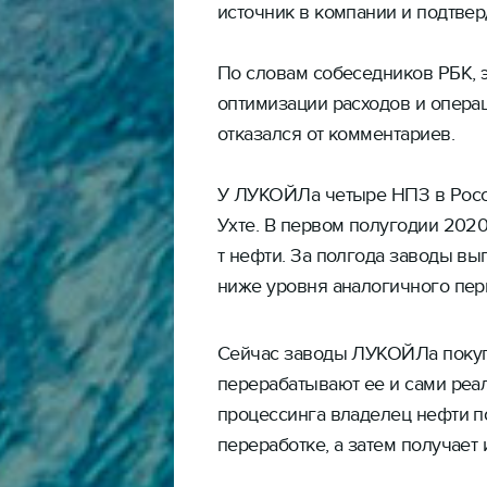
источник в компании и подтве
По словам собеседников РБК, э
оптимизации расходов и опер
отказался от комментариев.
У ЛУКОЙЛа четыре НПЗ в Росс
Ухте. В первом полугодии 2020 
т нефти. За полгода заводы вып
ниже уровня аналогичного пер
Сейчас заводы ЛУКОЙЛа покуп
перерабатывают ее и сами реа
процессинга владелец нефти по
переработке, а затем получает