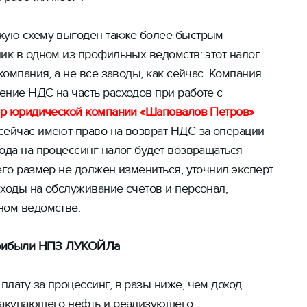
кую схему выгоден также более быстрым
ик в одном из профильных ведомств: этот налог
компания, а не все заводы, как сейчас. Компания
ние НДС на часть расходов при работе с
ер юридической компании «Шаповалов Петров»
 сейчас имеют право на возврат НДС за операции
ода на процессинг налог будет возвращаться
его размер не должен измениться, уточнил эксперт.
ходы на обслуживание счетов и персонал,
ном ведомстве.
 прибыли НПЗ ЛУКОЙЛа
лату за процессинг, в разы ниже, чем доход
закупающего нефть и реализующего