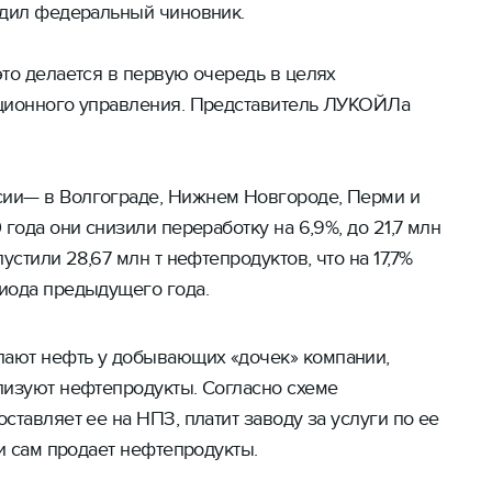
рдил федеральный чиновник.
то делается в первую очередь в целях
ационного управления. Представитель ЛУКОЙЛа
ии— в Волгограде, Нижнем Новгороде, Перми и
года они снизили переработку на 6,9%, до 21,7 млн
устили 28,67 млн т нефтепродуктов, что на 17,7%
иода предыдущего года.
ают нефть у добывающих «дочек» компании,
лизуют нефтепродукты. Согласно схеме
ставляет ее на НПЗ, платит заводу за услуги по ее
 и сам продает нефтепродукты.