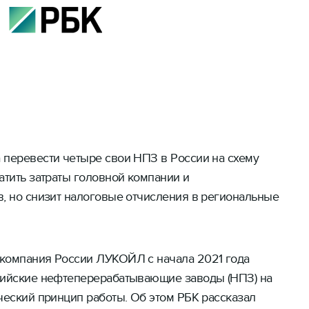
 перевести четыре свои НПЗ в России на схему
атить затраты головной компании и
в, но снизит налоговые отчисления в региональные
компания России ЛУКОЙЛ с начала 2021 года
сийские нефтеперерабатывающие заводы (НПЗ) на
ческий принцип работы. Об этом РБК рассказал