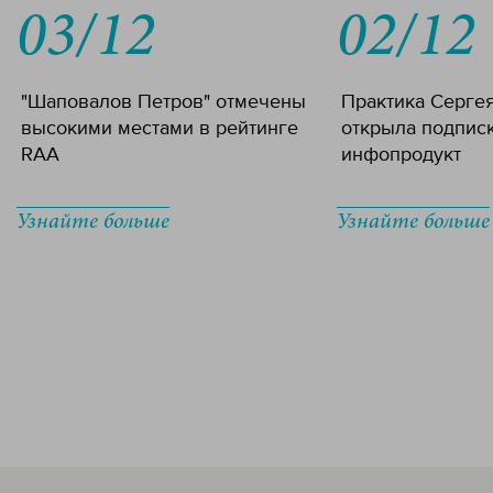
03/12
02/12
"Шаповалов Петров" отмечены
Практика Серге
высокими местами в рейтинге
открыла подпис
RAA
инфопродукт
Узнайте больше
Узнайте больше