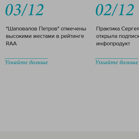
03/12
02/12
"Шаповалов Петров" отмечены
Практика Серге
высокими местами в рейтинге
открыла подпис
RAA
инфопродукт
Узнайте больше
Узнайте больше