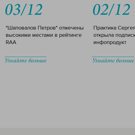
03/12
02/12
"Шаповалов Петров" отмечены
Практика Серге
высокими местами в рейтинге
открыла подпис
RAA
инфопродукт
Узнайте больше
Узнайте больше