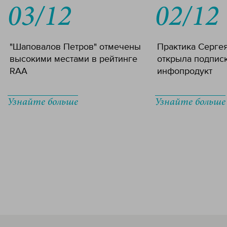
03/12
02/12
"Шаповалов Петров" отмечены
Практика Серге
высокими местами в рейтинге
открыла подпис
RAA
инфопродукт
Узнайте больше
Узнайте больше