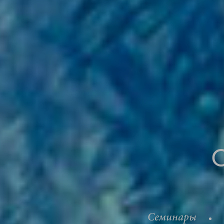
Семинары