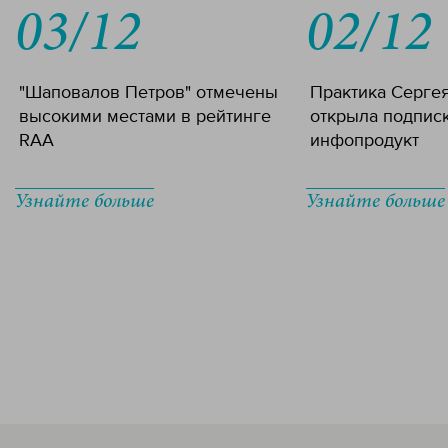
03/12
02/12
"Шаповалов Петров" отмечены
Практика Серге
высокими местами в рейтинге
открыла подпис
RAA
инфопродукт
Узнайте больше
Узнайте больше