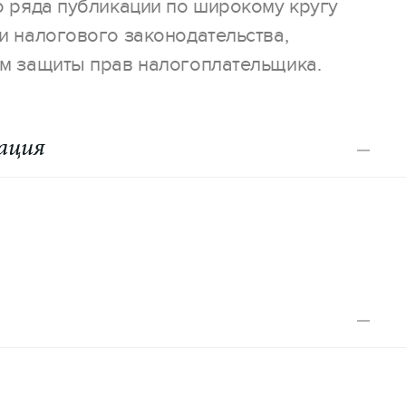
о ряда публикации по широкому кругу
и налогового законодательства,
м защиты прав налогоплательщика.
ация