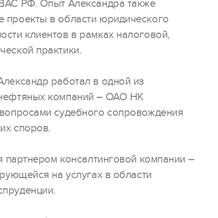
ВАС РФ. Опыт Александра также
 проекты в области юридического
ости клиентов в рамках налоговой,
ческой практики.
Александр работал в одной из
 нефтяных компаний – ОАО НК
 вопросами судебного сопровождения
их споров.
ся партнером консалтинговой компании –
ирующейся на услугах в области
спруденции.