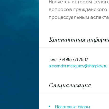
Является автором целог
вопросов гражданского 
процессуальным аспекта
Контактная информ
Тел. +7 (495) 771-75-17
alexander.masgutov@sharplaw.ru
Специализация
Налоговые споры