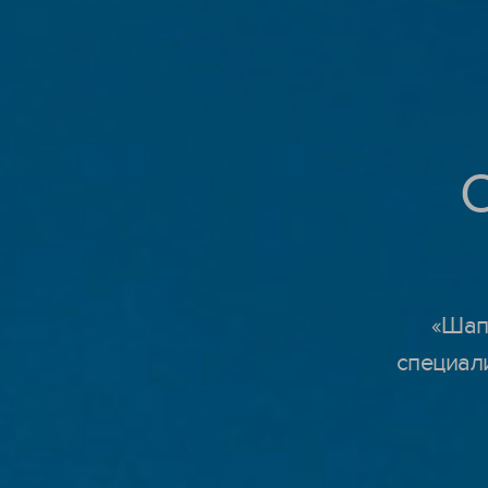
«Шап
специал